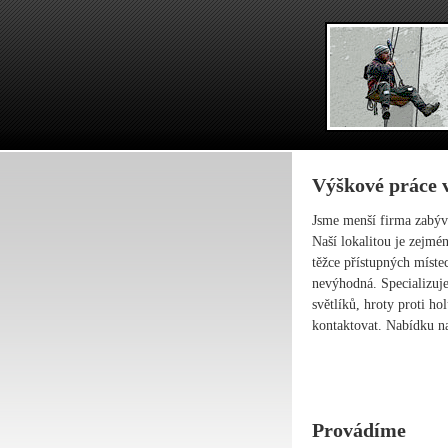
Výškové práce v
Jsme menší firma zabýva
Naší lokalitou je zejmé
těžce přístupných míste
nevýhodná. Specializuje
světlíků, hroty proti h
kontaktovat. Nabídku n
Provádíme